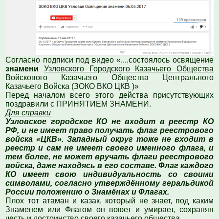
Согласно подписи под видео «....состоялось освящение
знамени
Узловского Городского Казачьего Общества
Войскового Казачьего Общества Центрального
Казачьего Войска (ЗОКО ВКО ЦКВ )»
Перед началом всего этого действа присутствующих
поздравили с ПРИНЯТИЕМ ЗНАМЕНИ.
Для справки
Узловское городское КО не входит в реестр КО
РФ, и не имеет право получать флаг реестрового
войска «ЦКВ». Западный округ тоже не входит в
реестр и сам не имеет своего именного флага, и
тем более, не может вручать флаги реестрового
войска, даже находясь в его составе. Флаг каждого
КО имеет свою индивидуальность со своими
символами, согласно утверждённому геральдикой
России положению о Знамёнах и Флагах.
Плох тот атаман и казак, который не знает, под каким
Знаменем или Флагом он воюет и умирает, сохраняя
честь и достоинство своего казачьего общества.