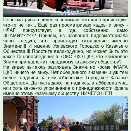
Пересматриваю видео и понимаю, что явно происходит
что-то не так... Ещё раз просматриваю кадры и вижу -
ФЛАГ присутствует, а где, собственно, само
ЗНАМЯ?????? Причём, из названия видеоматериала
явно следует, что происходит освящение именно
Знамени!!! И именно Узловского Городского Казачьего
Общества!!!! Простите великодушно, но может быть это
какое-то нововведение в ЗОКО ВКО ЦКВ, что Войсковое
Знамя принадлежит городскому казачьему обществу?
На видео пытаюсь разглядеть Знамя, но кроме ФЛАГА
ЦКВ ничего не вижу. Нет обещанного знамени и уж тем
более, надписи на нём «Узловское Городское Казачье
Общество». Да пусть даже не надпись, а аббревиатура,
или хоть какое-то упоминание о принадлежности флага
именно этому казачьему обществу. НИЧЕГО НЕТ!