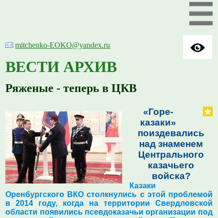
mitchenko-EOKO@yandex.ru
ВЕСТИ АРХИВ
Ряженые - теперь в ЦКВ
«Горе-
казаки»
поиздевались
над знаменем
Центрального
казачьего
войска?
Казаки
Оренбургского ВКО столкнулись с этой проблемой
в 2014 году, когда на территории Свердловской
области появились псевдоказачьи организации под