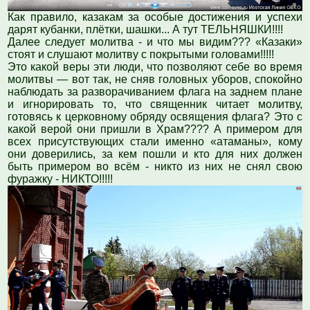
Как правило, казакам за особые достижения и успехи
дарят кубанки, плётки, шашки... А тут ТЕЛЬНЯШКИ!!!!
Далее следует молитва - и что мы видим??? «Казаки»
стоят и слушают молитву с покрытыми головами!!!!!
Это какой веры эти люди, что позволяют себе во время
молитвы — вот так, не сняв головных уборов, спокойно
наблюдать за разворачиванием флага на заднем плане
и игнорировать то, что священник читает молитву,
готовясь к церковному обряду освящения флага? Это с
какой верой они пришли в Храм???? А примером для
всех присутствующих стали именно «атаманы», кому
они доверились, за кем пошли и кто для них должен
быть примером во всём - никто из них не снял свою
фуражку - НИКТО!!!!!