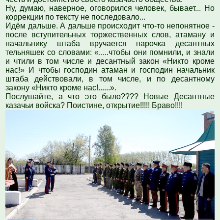
Ну, думаю, наверное, оговорился человек, бывает... Но
коррекции по тексту не последовало...
Идём дальше. А дальше происходит что-то непонятное -
после вступительных торжественных слов, атаману и
начальнику штаба вручается парочка десантных
тельняшек со словами: «.....чтобы они помнили, и знали
и чтили в том числе и десантный закон «Никто кроме
нас!» И чтобы господин атаман и господин начальник
штаба действовали, в том числе, и по десантному
закону «Никто кроме нас!......».
Послушайте, а что это было???? Новые Десантные
казачьи войска? Поистине, открытие!!!!! Браво!!!!