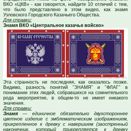
ВКО «ЦКВ» - как говорится, найдите 10 отличий с тем,
что было представлено в этом видео, как знамя
Узловского Городского Казачьего Общества.
Для справки:
Знамя ВКО «Центральное казачье войско»
Эта странность не последняя, как оказалось позже.
Видимо, разность понятий "ЗНАМЯ" и "ФЛАГ" в
понимании этих людей, собравшихся на сомнительного
рода мероприятие, в общем-то не имеет никакого
значения.
Для справки:
Знамя
—
единичное обязательно двухстороннее
цветное изделие с эмблематическим изображением,
прикрепленное к древку с навершием (заостренный
наконечник, который прикрепляется к древку