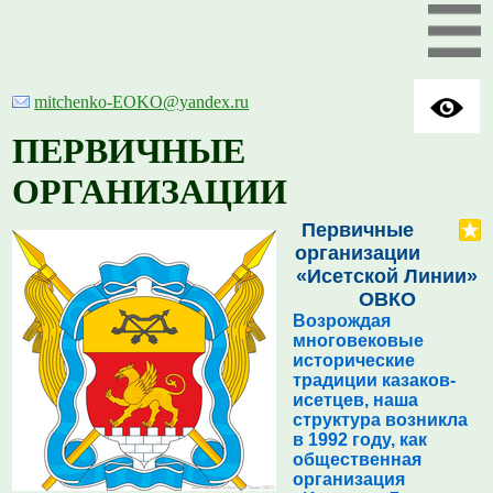
mitchenko-EOKO@yandex.ru
ПЕРВИЧНЫЕ
ОРГАНИЗАЦИИ
Первичные
организации
«Исетской Линии»
ОВКО
Возрождая
многовековые
исторические
традиции казаков-
исетцев, наша
структура возникла
в 1992 году, как
общественная
организация