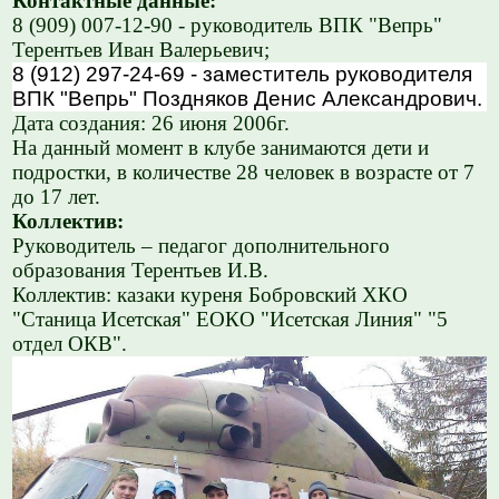
Контактные данные:
8 (909) 007-12-90 - руководитель ВПК "Вепрь"
Терентьев Иван Валерьевич;
8 (912) 297-24-69 - заместитель руководителя
ВПК "Вепрь" Поздняков Денис Александрович.
Дата создания: 26 июня 2006г.
На данный момент в клубе занимаются дети и
подростки, в количестве 28 человек в возрасте от 7
до 17 лет.
Коллектив:
Руководитель – педагог дополнительного
образования Терентьев И.В.
Коллектив: казаки куреня Бобровский ХКО
"Станица Исетская" ЕОКО "Исетская Линия" "5
отдел ОКВ"
.