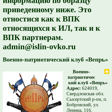
информацию по образцу
приведенному ниже. Это
отностися как к ВПК
относящихся к ИЛ, так и к
ВПК партнерам.
admin@islin-ovko.ru
Военно-патриотический клуб «Вепрь»
Военно-
патриотичес
кий клуб «Вепрь»
Адрес:
624019,
Свердловская обл.
Сысертский р-он, п.
Бобровский, ул.
Ленина, 116.