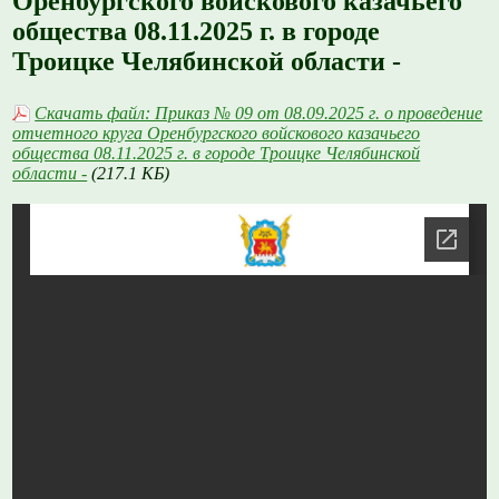
Оренбургского войскового казачьего
общества 08.11.2025 г. в городе
Троицке Челябинской области -
Скачать файл: Приказ № 09 от 08.09.2025 г. о проведение
отчетного круга Оренбургского войскового казачьего
общества 08.11.2025 г. в городе Троицке Челябинской
области -
(217.1 КБ)