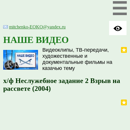
mitchenko-EOKO@yandex.ru
НАШЕ ВИДЕО
Видеоклипы, ТВ-передачи,
художественные и
документальные фильмы на
казачью тему
х/ф Неслужебное задание 2 Взрыв на
рассвете (2004)