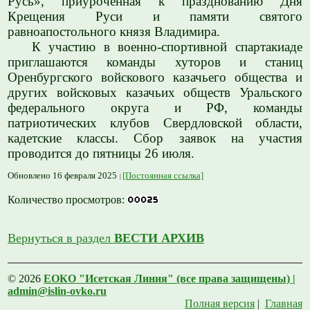
Русь», приуроченная к празднованию Дня
Крещения Руси и памяти святого
равноапостольного князя Владимира.
К участию в военно-спортивной спартакиаде
приглашаются команды хуторов и станиц
Оренбургского войскового казачьего общества и
других войсковых казачьих обществ Уральского
федерального округа и РФ, команды
патриотических клубов Свердловской области,
кадетские классы. Сбор заявок на участия
проводится до пятницы 26 июля.
Обновлено 16 февраля 2025
[Постоянная ссылка]
Количество просмотров:
Вернуться в раздел
ВЕСТИ АРХИВ
© 2026
ЕОКО "Исетская Линия" (все права защищены) |
admin@islin-ovko.ru
Полная версия
|
Главная