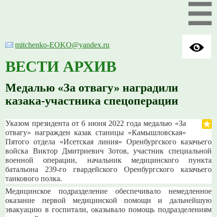
mitchenko-EOKO@yandex.ru
ВЕСТИ АРХИВ
Медалью «За отвагу» наградили
казака-участника спецоперации
Указом президента от 6 июня 2022 года медалью «За
отвагу» награжден казак станицы «Камышловская»
Пятого отдела «Исетская линия» Оренбургского казачьего
войска Виктор Дмитриевич Зотов, участник специальной
военной операции, начальник медицинского пункта
батальона 239-го гвардейского Оренбургского казачьего
танкового полка.
Медицинское подразделение обеспечивало немедленное
оказание первой медицинской помощи и дальнейшую
эвакуацию в госпитали, оказывало помощь подразделениям