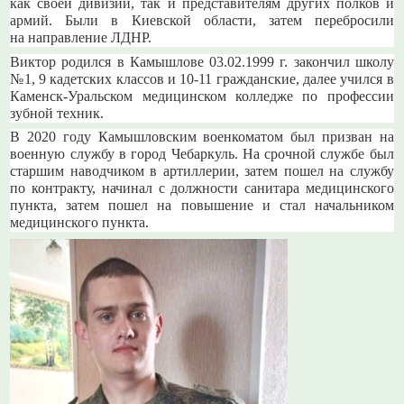
как своей дивизии, так и представителям других полков и
армий. Были в Киевской области, затем перебросили
на направление ЛДНР.
Виктор родился в Камышлове 03.02.1999 г. закончил школу
№1, 9 кадетских классов и 10-11 гражданские, далее учился в
Каменск-Уральском медицинском колледже по профессии
зубной техник.
В 2020 году Камышловским военкоматом был призван на
военную службу в город Чебаркуль. На срочной службе был
старшим наводчиком в артиллерии, затем пошел на службу
по контракту, начинал с должности санитара медицинского
пункта, затем пошел на повышение и стал начальником
медицинского пункта.