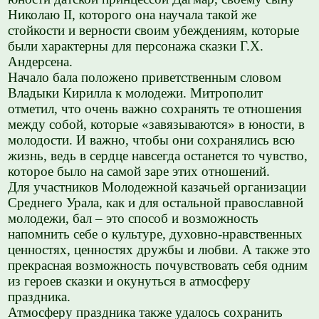
Николаю II, которого она научала такой же
стойкости и верности своим убеждениям, которые
были характерны для персонажа сказки Г.Х.
Андерсена.
Начало бала положено приветственным словом
Владыки Кирилла к молодежи. Митрополит
отметил, что очень важно сохранять те отношения
между собой, которые «завязываются» в юности, в
молодости. И важно, чтобы они сохранялись всю
жизнь, ведь в сердце навсегда останется то чувство,
которое было на самой заре этих отношений.
Для участников Молодежной казачьей организации
Среднего Урала, как и для остальной православной
молодежи, бал – это способ и возможность
напомнить себе о культуре, духовно-нравственных
ценностях, ценностях дружбы и любви. А также это
прекрасная возможность почувствовать себя одним
из героев сказки и окунуться в атмосферу
праздника.
Атмосферу праздника также удалось сохранить