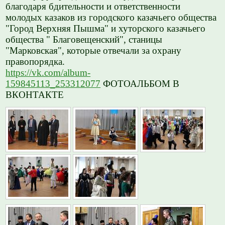
благодаря бдительности и ответственности
молодых казаков из городского казачьего общества
"Город Верхняя Пышма" и хуторского казачьего
общества " Благовещенский", станицы
"Марковская", которые отвечали за охрану
правопорядка.
https://vk.com/album-
159845113_253312077
ФОТОАЛЬБОМ В
ВКОНТАКТЕ