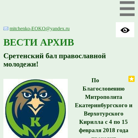
mitchenko-EOKO@yandex.ru
ВЕСТИ АРХИВ
Сретенский бал православной
молодежи!
По
Благословению
Митрополита
Екатеринбургского и
Верхотурского
Кирилла с 4 по 15
февраля 2018 года