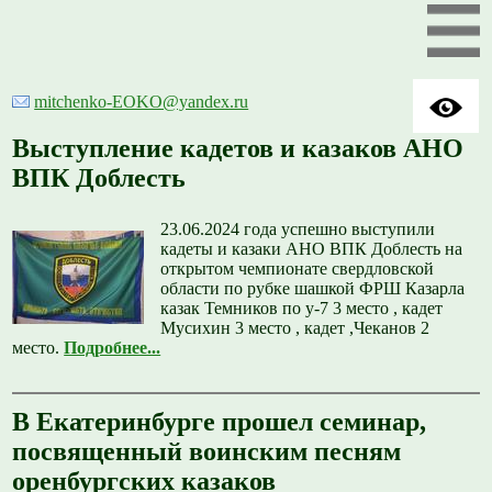
mitchenko-EOKO@yandex.ru
Выступление кадетов и казаков АНО
ВПК Доблесть
23.06.2024 года успешно выступили
кадеты и казаки АНО ВПК Доблесть на
открытом чемпионате свердловской
области по рубке шашкой ФРШ Казарла
казак Темников по у-7 3 место , кадет
Мусихин 3 место , кадет ,Чеканов 2
место.
Подробнее...
В Екатеринбурге прошел семинар,
посвященный воинским песням
оренбургских казаков