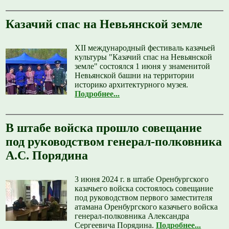
Казачий спас на Невьянской земле
XII международный фестиваль казачьей
культуры "Казачий спас на Невьянской
земле" состоялся 1 июня у знаменитой
Невьянской башни на территории
историко архитектурного музея.
Подробнее...
В штабе войска прошло совещание
под руководством генерал-полковника
А.С. Порядина
3 июня 2024 г. в штабе Оренбургского
казачьего войска состоялось совещание
под руководством первого заместителя
атамана Оренбургского казачьего войска
генерал-полковника Александра
Сергеевича Порядина.
Подробнее...