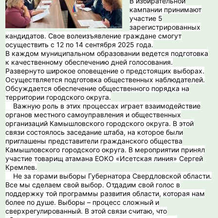
В избирательной
кампании принимают
участие 5
зарегистрированных
кандидатов. Свое волеизъявление граждане смогут
осуществить с 12 по 14 сентября 2025 года.
В каждом муниципальном образовании ведется подготовка
к качественному обеспечению дней голосования.
Развернуто широкое оповещение о предстоящих выборах.
Осуществляется подготовка общественных наблюдателей.
Обсуждается обеспечение общественного порядка на
территории городского округа.
️ Важную роль в этих процессах играет взаимодействие
органов местного самоуправления и общественных
организаций Камышловского городского округа. В этой
связи состоялось заседание штаба, на которое были
приглашены представители гражданского общества
Камышловского городского округа. В мероприятии принял
участие товарищ атамана ЕОКО «Исетская линия» Сергей
Кремлев.
️ Не за горами выборы Губернатора Свердловской области.
Все мы сделаем свой выбор. Отдадим свой голос в
поддержку той программы развития области, которая нам
более по душе. Выборы – процесс сложный и
сверхрегулированный. В этой связи считаю, что