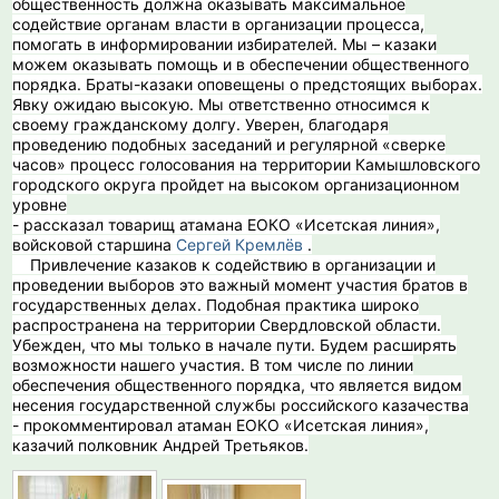
общественность должна оказывать максимальное
содействие органам власти в организации процесса,
помогать в информировании избирателей. Мы – казаки
можем оказывать помощь и в обеспечении общественного
порядка. Браты-казаки оповещены о предстоящих выборах.
Явку ожидаю высокую. Мы ответственно относимся к
своему гражданскому долгу. Уверен, благодаря
проведению подобных заседаний и регулярной «сверке
часов» процесс голосования на территории Камышловского
городского округа пройдет на высоком организационном
уровне
- рассказал товарищ атамана ЕОКО «Исетская линия»,
войсковой старшина
Сергей Кремлёв
.
️ Привлечение казаков к содействию в организации и
проведении выборов это важный момент участия братов в
государственных делах. Подобная практика широко
распространена на территории Свердловской области.
Убежден, что мы только в начале пути. Будем расширять
возможности нашего участия. В том числе по линии
обеспечения общественного порядка, что является видом
несения государственной службы российского казачества
- прокомментировал атаман ЕОКО «Исетская линия»,
казачий полковник Андрей Третьяков.