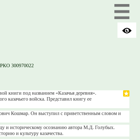
ГРКО 300970022
вой книги под названием «Казачья деревня».
го казачьего войска. Представил книгу ее
дович Кошмар. Он выступил с приветственным словом и
руду и историческому осознанию автора М.Д. Голубых.
орию и культуру казачества.