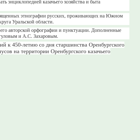
ать энциклопедией казачьего хозяйства и быта
освященных этнографии русских, проживающих на Южном
круга Уральской области.
ем его авторской орфографии и пунктуации. Дополненные
гуловым и А.С. Захаровым.
ий к 450-летию со дня старшинства Оренбургского
пусов на территории Оренбургского казачьего