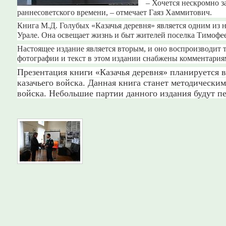
– Хочется нескромно з
раннесоветского времени, – отмечает Гаяз Хаммитович.
Книга М.Д. Голубых «Казачья деревня» является одним и
Урале. Она освещает жизнь и быт жителей поселка Тимофее
Настоящее издание является вторым, и оно воспроизводит 
фотографии и текст в этом издании снабжены комментария
Презентация книги «Казачья деревня» планируется 
казачьего войска. Данная книга станет методическим
войска. Небольшие партии данного издания будут п