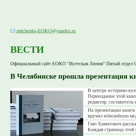
mitchenko-EOKO@yandex.ru
ВЕСТИ
Официальный сайт ЕОКО "Исетская Линия" Пятый отдел О
В Челябинске прошла презентация к
В центре историко-кул
Переиздание этой книг
редактор, составитель
На презентации книги
вручил юбилейную мед
Гаяз Хамитович расска
Каждая страница этой 