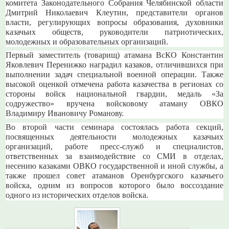
комитета Законодательного Собрания Челябинской области
Дмитрий Николаевич Клеутин, представители органов
власти, регулирующих вопросы образования, духовники
казачьих обществ, руководители патриотических,
молодежных и образовательных организаций.
Первый заместитель (товарищ) атамана ВсКО Константин
Яковлевич Перенижко наградил казаков, отличившихся при
выполнении задач специальной военной операции. Также
высокой оценкой отмечена работа казачества в регионах со
стороны войск национальной гвардии, медаль «За
содружество» вручена войсковому атаману ОВКО
Владимиру Ивановичу Романову.
Во второй части семинара состоялась работа секций,
посвященных деятельности молодежных казачьих
организаций, работе пресс-служб и специалистов,
ответственных за взаимодействие со СМИ в отделах,
несению казаками ОВКО государственной и иной службы, а
также прошел совет атаманов Оренбургского казачьего
войска, одним из вопросов которого было воссоздание
одного из исторических отделов войска.