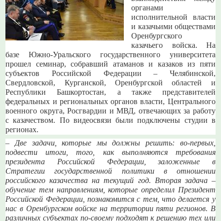
органами
исполнительной власти
и казачьими обществами
Оренбургского
казачьего войска. На
базе Южно-Уральского государственного университета
прошел семинар, собравший атаманов и казаков из пяти
субъектов Российской Федерации – Челябинской,
Свердловской, Курганской, Оренбургской областей и
Республики Башкортостан, а также представителей
федеральных и региональных органов власти, Центрального
военного округа, Росгвардии и МВД, отвечающих за работу
с казачеством. По видеосвязи были подключены студии в
регионах.
– Две задачи, которые мы должны решить: во-первых,
подвести итоги, того, как выполняются требования
президента Российской Федерации, заложенные в
Стратегии государственной политики в отношении
российского казачества на текущий год. Вторая задача –
обучение тем направлениям, которые определил Президент
Российской Федерации, познакомится с тем, что делается у
нас в Оренбургском войске на территории пяти регионов. В
различных субъектах по-своему подходят к решению тех или